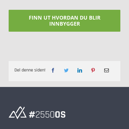
FINN UT HVORDAN DU BLIR
INNBYGGER
Del denne siden!