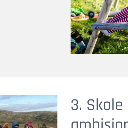
3. Skol
ambisjon