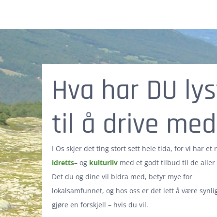
Hva har DU lys
til å drive me
I Os skjer det ting stort sett hele tida, for vi har et r
idretts
– og
kulturliv
med et godt tilbud til de aller 
Det du og dine vil bidra med, betyr mye for
lokalsamfunnet, og hos oss er det lett å være synli
gjøre en forskjell – hvis du vil.