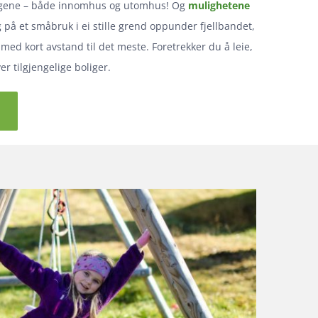
ngene – både innomhus og utomhus! Og
mulighetene
 på et småbruk i ei stille grend oppunder fjellbandet,
, med kort avstand til det meste. Foretrekker du å leie,
r tilgjengelige boliger.