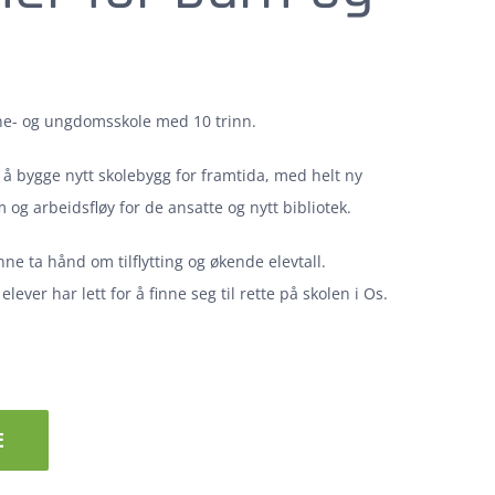
ne- og ungdomsskole med 10 trinn.
å bygge nytt skolebygg for framtida, med helt ny
og arbeidsfløy for de ansatte og nytt bibliotek.
nne ta hånd om tilflytting og økende elevtall.
 elever har lett for å finne seg til rette på skolen i Os.
E