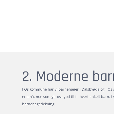
2. Moderne ba
I Os kommune har vi barnehager i Dalsbygda og i O
er små, noe som gir oss god til til hvert enkelt barn. I 
barnehagedekning.