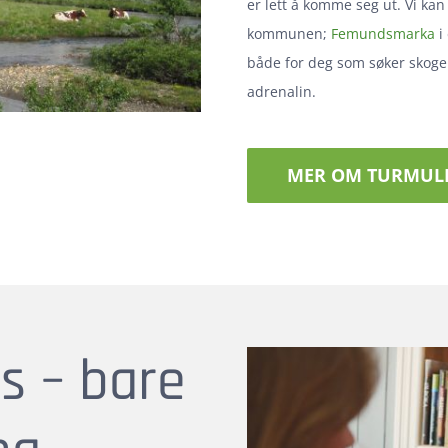
er lett å komme seg ut. Vi kan
kommunen;
Femundsmarka
i
både for deg som søker skogens
adrenalin.
MER OM TURMULI
os – bare