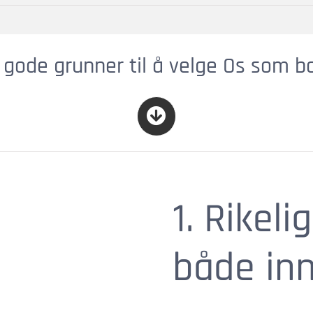
 gode grunner til å velge Os som
1. Rikel
både in