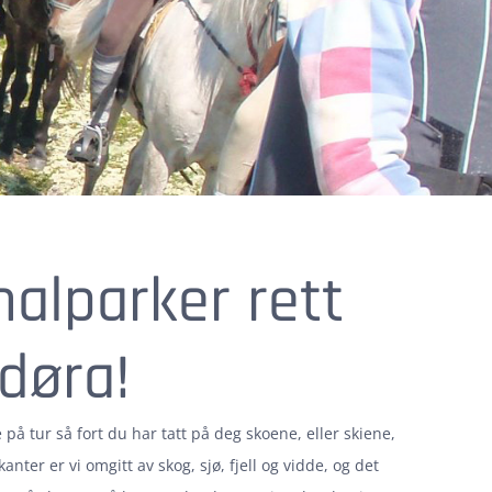
nalparker rett
døra!
 på tur så fort du har tatt på deg skoene, eller skiene,
 kanter er vi omgitt av skog, sjø, fjell og vidde, og det