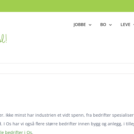
JOBBE
BO
LEVE
r. Ikke minst har industrien et vidt spenn, fra bedrifter spesialiser
 I Os har vi også flere større bedrifter innen bygg og anlegg, i til
le bedrifter i Os
.