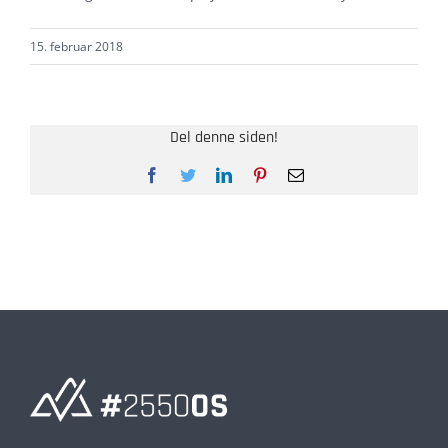
15. februar 2018
Del denne siden!
Facebook
Twitter
LinkedIn
Pinterest
E-
post