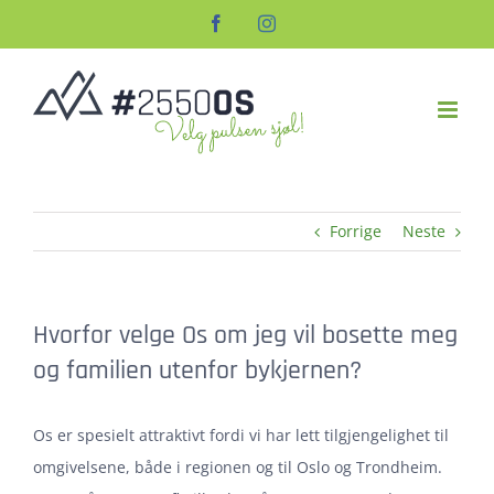
Skip
Facebook
Instagram
to
content
Forrige
Neste
Hvorfor velge Os om jeg vil bosette meg
og familien utenfor bykjernen?
Os er spesielt attraktivt fordi vi har lett tilgjengelighet til
omgivelsene, både i regionen og til Oslo og Trondheim.