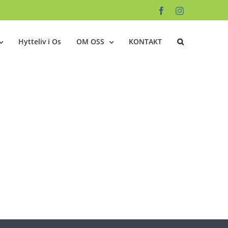
Facebook
Instagram
Hytteliv i Os
OM OSS
KONTAKT