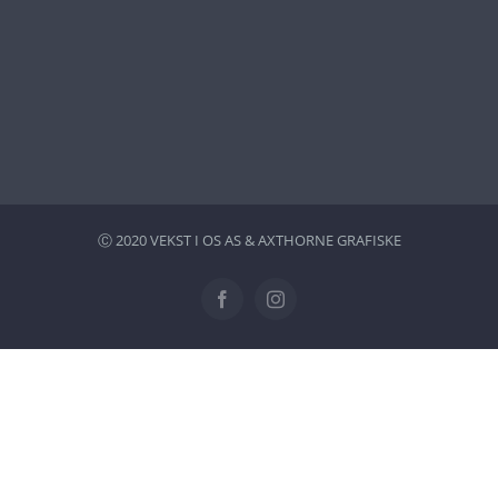
Ⓒ 2020 VEKST I OS AS &
AXTHORNE GRAFISKE
Facebook
Instagram