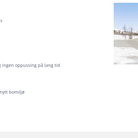
is
og ingen oppussing på lang tid
 nytt bomiljø