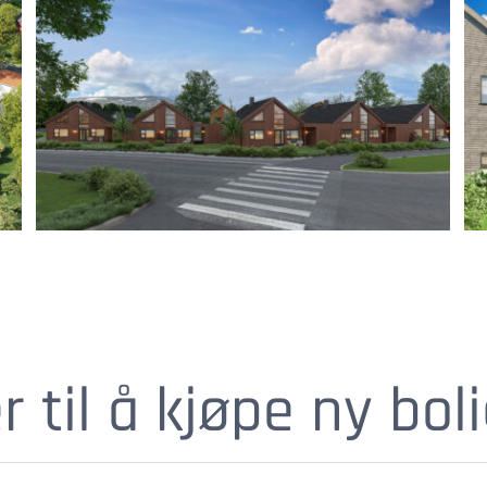
 til å kjøpe ny bol