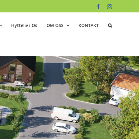
Facebook
Instagram
Hytteliv i Os
OM OSS
KONTAKT