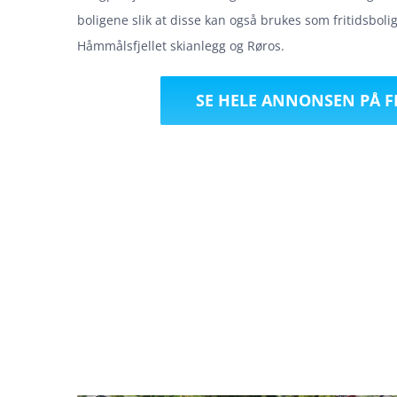
boligene slik at disse kan også brukes som fritidsbolig
Håmmålsfjellet skianlegg og Røros.
SE HELE ANNONSEN PÅ 