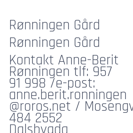
Rønningen Gård
Rønningen Gård
Kontakt Anne-Berit
Rønningen tlf: 957
91 998 /e-post:
anne.berit.ronningen
@roros.net / Moseng
484 2552
Dalsbygda