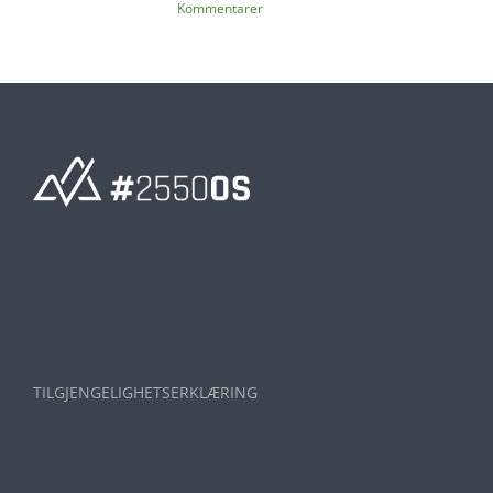
Kommentarer
TILGJENGELIGHETSERKLÆRING