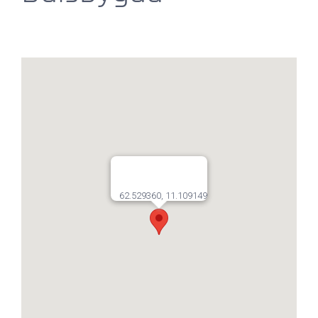
62.529360, 11.109149