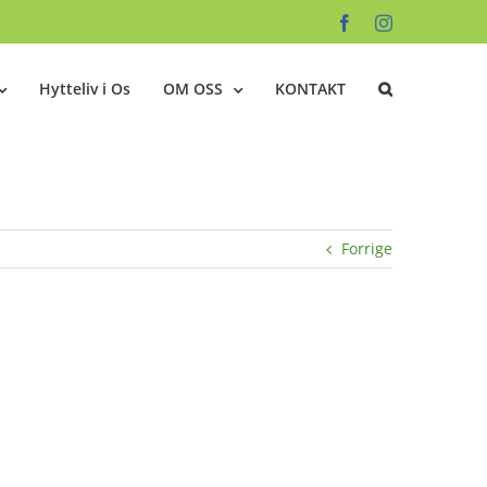
Facebook
Instagram
Hytteliv i Os
OM OSS
KONTAKT
Forrige