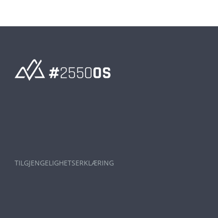
TILGJENGELIGHETSERKLÆRING