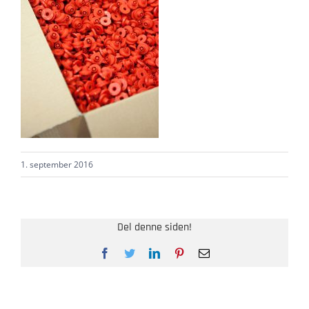
1. september 2016
Del denne siden!
Facebook
Twitter
LinkedIn
Pinterest
E-
post