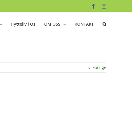
Facebook
Instagram
Hytteliv i Os
OM OSS
KONTAKT
Forrige