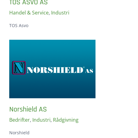
TOS ASVO AS
Handel & Service
,
Industri
TOS Asvo
Norshield AS
Bedrifter
,
Industri
,
Rådgivning
Norshield