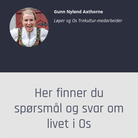
Gunn Nylend Axthorne
Løper og Os Trekultur-medarbeider
Her finner du
spørsmål og svar om
livet i Os