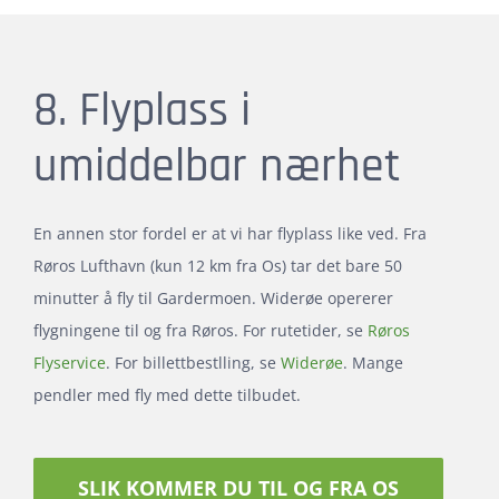
8. Flyplass i
umiddelbar nærhet
En annen stor fordel er at vi har flyplass like ved. Fra
Røros Lufthavn (kun 12 km fra Os) tar det bare 50
minutter å fly til Gardermoen. Widerøe opererer
flygningene til og fra Røros. For rutetider, se
Røros
Flyservice
. For billettbestlling, se
Widerøe
. Mange
pendler med fly med dette tilbudet.
SLIK KOMMER DU TIL OG FRA OS