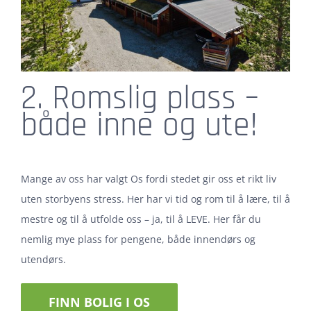
2. Romslig plass –
både inne og ute!
Mange av oss har valgt Os fordi stedet gir oss et rikt liv
uten storbyens stress. Her har vi tid og rom til å lære, til å
mestre og til å utfolde oss – ja, til å LEVE. Her får du
nemlig mye plass for pengene, både innendørs og
utendørs.
FINN BOLIG I OS