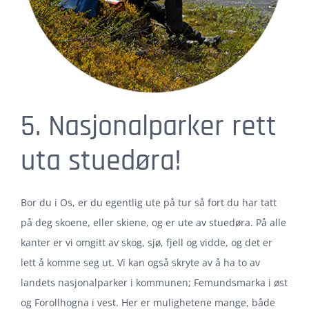
5. Nasjonalparker rett
uta stuedøra!
Bor du i Os, er du egentlig ute på tur så fort du har tatt
på deg skoene, eller skiene, og er ute av stuedøra. På alle
kanter er vi omgitt av skog, sjø, fjell og vidde, og det er
lett å komme seg ut. Vi kan også skryte av å ha to av
landets nasjonalparker i kommunen; Femundsmarka i øst
og Forollhogna i vest. Her er mulighetene mange, både