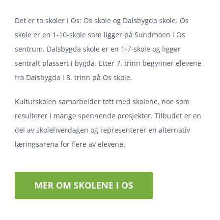
Det er to skoler i Os: Os skole og Dalsbygda skole. Os
skole er en 1-10-skole som ligger på Sundmoen i Os
sentrum. Dalsbygda skole er en 1-7-skole og ligger
sentralt plassert i bygda. Etter 7. trinn begynner elevene
fra Dalsbygda i 8. trinn på Os skole.
Kulturskolen samarbeider tett med skolene, noe som
resulterer i mange spennende prosjekter. Tilbudet er en
del av skolehverdagen og representerer en alternativ
læringsarena for flere av elevene.
MER OM SKOLENE I OS