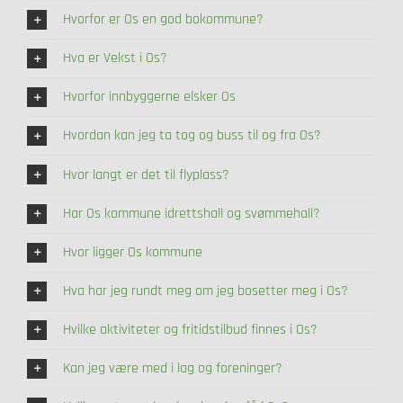
Hvorfor er Os en god bokommune?
Hva er Vekst i Os?
Hvorfor innbyggerne elsker Os
Hvordan kan jeg ta tog og buss til og fra Os?
Hvor langt er det til flyplass?
Har Os kommune idrettshall og svømmehall?
Hvor ligger Os kommune
Hva har jeg rundt meg om jeg bosetter meg i Os?
Hvilke aktiviteter og fritidstilbud finnes i Os?
Kan jeg være med i lag og foreninger?