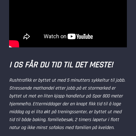
I OS FÅR DU TID TIL DET MESTE!
Rushtrafikk er byttet ut med 5 minutters sykkeltur til jobb.
Stressende mathandel etter jobb på et stormarked er
byttet ut mot en liten kjapp handletur på Spar 800 meter
hjemmefra. Ettermiddager der en knapt fikk tid til å lage
middag og ei lita økt på treningssenter, er byttet ut med
tid til både baking, familiebesøk, 2 timers løpetur i flott
natur og ikke minst sofakos med familien på kvelden.