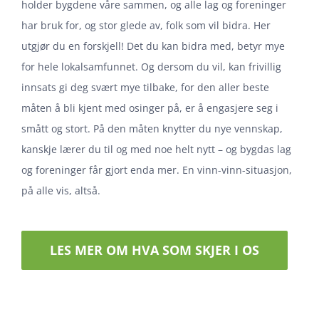
holder bygdene våre sammen, og alle lag og foreninger
har bruk for, og stor glede av, folk som vil bidra. Her
utgjør du en forskjell! Det du kan bidra med, betyr mye
for hele lokalsamfunnet. Og dersom du vil, kan frivillig
innsats gi deg svært mye tilbake, for den aller beste
måten å bli kjent med osinger på, er å engasjere seg i
smått og stort. På den måten knytter du nye vennskap,
kanskje lærer du til og med noe helt nytt – og bygdas lag
og foreninger får gjort enda mer. En vinn-vinn-situasjon,
på alle vis, altså.
LES MER OM HVA SOM SKJER I OS