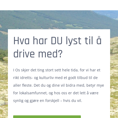
Hva har DU lyst til å
drive med?
I Os skjer det ting stort sett hele tida, for vi har et
rikt idretts- og kulturliv med et godt tilbud til de
aller fleste. Det du og dine vil bidra med, betyr mye
for lokalsamfunnet, og hos oss er det lett å være
synlig og gjøre en forskjell – hvis du vil.