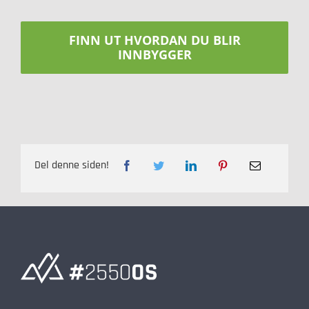
FINN UT HVORDAN DU BLIR
INNBYGGER
Del denne siden!