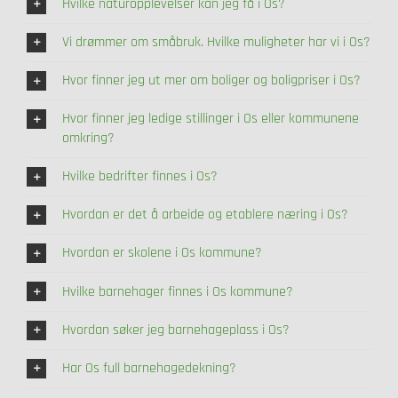
Hvilke naturopplevelser kan jeg få i Os?
Vi drømmer om småbruk. Hvilke muligheter har vi i Os?
Hvor finner jeg ut mer om boliger og boligpriser i Os?
Hvor finner jeg ledige stillinger i Os eller kommunene
omkring?
Hvilke bedrifter finnes i Os?
Hvordan er det å arbeide og etablere næring i Os?
Hvordan er skolene i Os kommune?
Hvilke barnehager finnes i Os kommune?
Hvordan søker jeg barnehageplass i Os?
Har Os full barnehagedekning?