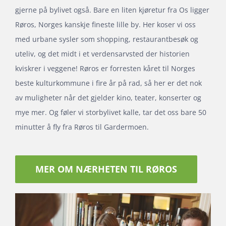
gjerne på bylivet også. Bare en liten kjøretur fra Os ligger
Røros, Norges kanskje fineste lille by. Her koser vi oss
med urbane sysler som shopping, restaurantbesøk og
uteliv, og det midt i et verdensarvsted der historien
kviskrer i veggene! Røros er forresten kåret til Norges
beste kulturkommune i fire år på rad, så her er det nok
av muligheter når det gjelder kino, teater, konserter og
mye mer. Og føler vi storbylivet kalle, tar det oss bare 50
minutter å fly fra Røros til Gardermoen.
MER OM NÆRHETEN TIL RØROS