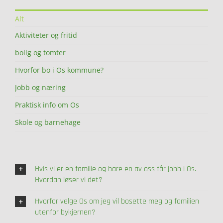
Alt
Aktiviteter og fritid
bolig og tomter
Hvorfor bo i Os kommune?
Jobb og næring
Praktisk info om Os
Skole og barnehage
Hvis vi er en familie og bare en av oss får jobb i Os.
Hvordan løser vi det?
Hvorfor velge Os om jeg vil bosette meg og familien
utenfor bykjernen?