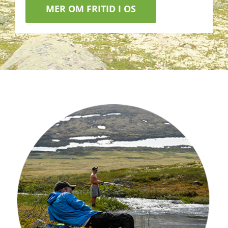
MER OM FRITID I OS